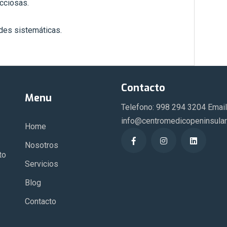
cciosas.
des sistemáticas.
Contacto
Menu
Telefono: 998 294 3204 Email
info@centromedicopeninsula
Home
Nosotros
to
Servicios
Blog
Contacto