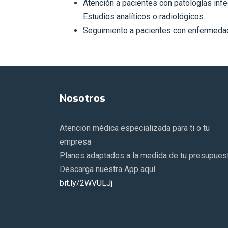
Atención a pacientes con patologías infe
Estudios analíticos o radiológicos.
Seguimiento a pacientes con enfermeda
Nosotros
Atención médica especializada para ti o tu
empresa
Planes adaptados a la medida de tu presupues
Descarga nuestra App aquí
bit.ly/2WVULJj