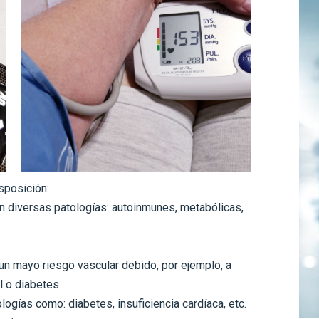
sposición:
n diversas patologías: autoinmunes, metabólicas,
 un mayo riesgo vascular debido, por ejemplo, a
l o diabetes
ogías como: diabetes, insuficiencia cardíaca, etc.