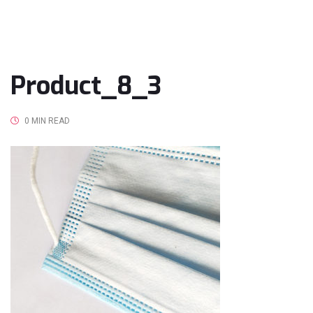
Product_8_3
0 MIN READ