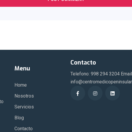
Contacto
Menu
Telefono: 998 294 3204 Email
info@centromedicopeninsula
Home
Nosotros
to
Servicios
Blog
Contacto