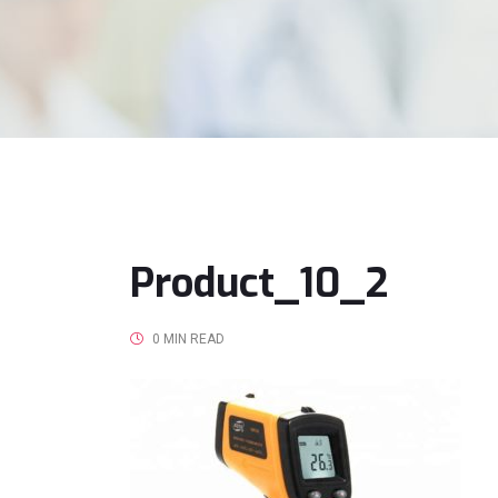
Product_10_2
0 MIN READ