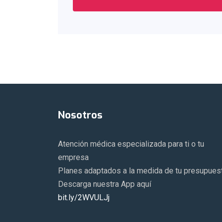
Nosotros
Atención médica especializada para ti o tu
empresa
Planes adaptados a la medida de tu presupues
Descarga nuestra App aquí
bit.ly/2WVULJj