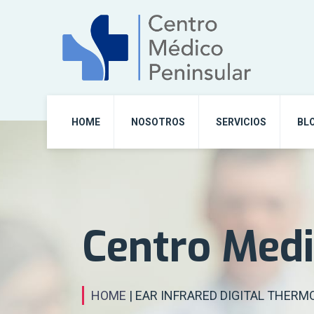
HOME
NOSOTROS
SERVICIOS
BL
Centro Medi
HOME
| EAR INFRARED DIGITAL THER