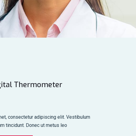
igital Thermometer
et, consectetur adipiscing elit. Vestibulum
tum tincidunt. Donec ut metus leo